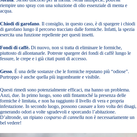
riempire uno spray con una soluzione di olio essenziale di menta e
acqua.
Chiodi di garofano
. Il consiglio, in questo caso, è di spargere i chiodi
di garofano lungo il percorso tracciato dalle formiche. Infatti, la spezia
esercita una funzione repellente per questi insetti.
Fondi di caffè.
Di nuovo, non si tratta di eliminare le formiche,
piuttosto di allontanarle. Potreste spargere dei fondi di caffè lungo le
fessure, le crepe e i già citati punti di accesso.
Gesso
. É una delle sostanze che le formiche reputano più “odiose”.
Purtroppo è anche quella più ingombrante e visibile.
Questi rimedi sono potenzialmente efficaci, ma hanno un problema.
Anzi, due. In primo luogo, sono utili fintantoché la presenza delle
formiche è limitata, e non ha raggiunto il livello di vera e propria
infestazione. In secondo luogo, possono causare a loro volta dei disagi,
generando odori a volte sgradevoli e sporcando l’abitazione.
D’altronde, un ripiano
cosparso di cannella
non è necessariamente un
bel vedere!