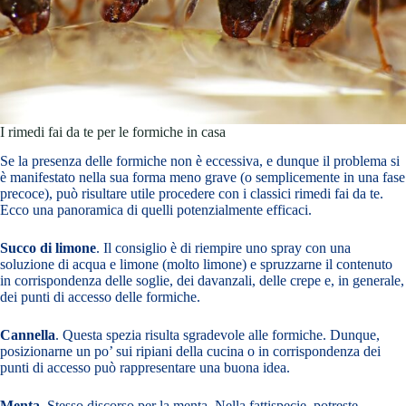
I rimedi fai da te per le formiche in casa
Se la presenza delle formiche non è eccessiva, e dunque il problema si
è manifestato nella sua forma meno grave (o semplicemente in una fase
precoce), può risultare utile procedere con i classici rimedi fai da te.
Ecco una panoramica di quelli potenzialmente efficaci.
Succo di limone
. Il consiglio è di riempire uno spray con una
soluzione di acqua e limone (molto limone) e spruzzarne il contenuto
in corrispondenza delle soglie, dei davanzali, delle crepe e, in generale,
dei punti di accesso delle formiche.
Cannella
. Questa spezia risulta sgradevole alle formiche. Dunque,
posizionarne un po’ sui ripiani della cucina o in corrispondenza dei
punti di accesso può rappresentare una buona idea.
Menta
. Stesso discorso per la menta. Nella fattispecie, potreste