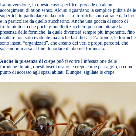
La prevenzione, in questo caso specifico, procede da alcuni
accorgimenti di buon senso. Alcuni riguardano la semplice pulizia delle
superfici, in particolare della cucina. Le formiche sono attratte dal cibo,
e in particolare da quello zuccherino. Anche una goccia di succo di
frutto piuttosto che pochi granelli di zucchero possono attirare la
presenza delle formiche, la quale diventerà sempre più imponente, fino
risultare non solo evidente ma anche fastidiosa. D’altronde, le formiche
sono insetti “organizzati”, che creano dei veri e propri percorsi, che
solcano in massa al fine di portare il cibo nel formicaio.
Anche la presenza di crepe
può favorire l’infestazione delle
formiche. Infatti, questi insetti usano le crepe come passaggio, o come
punto di accesso agli spazi abitati. Dunque, sigillate le crepe.