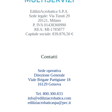
EdiliziAcrobatica S.P.A.
Sede legale: Via Turati 29
20121, Milano
P. IVA 01438360990
REA: MI-1785877
Capitale sociale: 839.876,50 €
Contatti
Sede operativa
Direzione Generale
Viale Brigate Partigiane 18
16129 Genova
Tel. 800.300.833
info@ediliziacrobatica.com
ediliziacrobaticaspa@pec.it