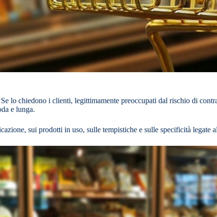
?
Se lo chiedono i clienti, legittimamente preoccupati dal rischio di cont
moda e lunga.
zione, sui prodotti in uso, sulle tempistiche e sulle specificità legate 