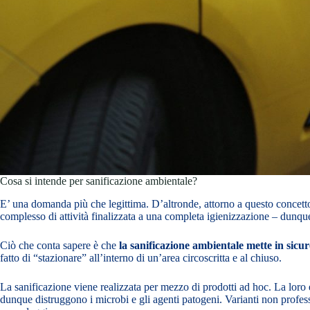
Cosa si intende per sanificazione ambientale?
E’ una domanda più che legittima. D’altronde, attorno a questo concetto 
complesso di attività finalizzata a una completa igienizzazione – dunque 
Ciò che conta sapere è che
la sanificazione ambientale mette in sicur
fatto di “stazionare” all’interno di un’area circoscritta e al chiuso.
La sanificazione viene realizzata per mezzo di prodotti ad hoc. La loro ef
dunque distruggono i microbi e gli agenti patogeni. Varianti non profess