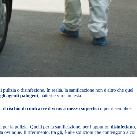
ulizia o disinfezione. In realtà, la sanificazione non è altro che quel
gli agenti patogeni
, batteri e virus in testa.
il rischio di contrarre il virus a mezzo superfici
o per il semplice
i per la pulizia. Quelli per la sanificazione, per l’appunto,
disinfettano
,
a ovunque. Il riferimento, tra gli, è alle soluzioni che contengono alcol