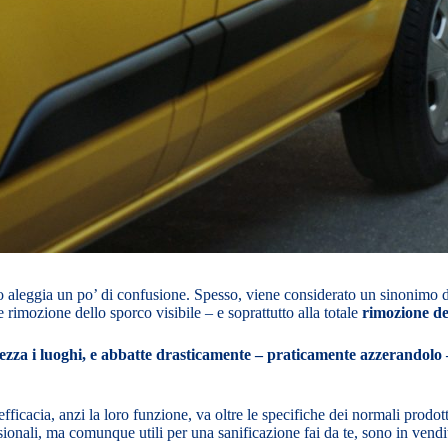
aleggia un po’ di confusione. Spesso, viene considerato un sinonimo di p
rimozione dello sporco visibile – e soprattutto alla totale
rimozione de
ezza i luoghi, e abbatte drasticamente – praticamente azzerandolo – 
ficacia, anzi la loro funzione, va oltre le specifiche dei normali prodott
ionali, ma comunque utili per una sanificazione fai da te, sono in vendit