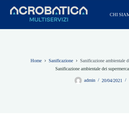
Salta
al
contenuto
CHI SIA
Home
Sanificazione
Sanificazione ambientale d
Sanificazione ambientale dei supermerca
admin
20/04/2021