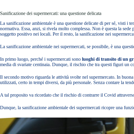
Sanificazione dei supermercati: una questione delicata
La sanificazione ambientale è una questione delicate di per sé, visti i t
normativa. Essa, anzi, si rivela molto complessa. Non è questa la sede
soggetto positivo nei locali. Per il resto, la sanificazione nei supermerc
La sanificazione ambientale nei supermercati, se possibile, è una quest
In primo luogo, perché i supermercati sono
luoghi di transito di un 
media di svariate centinaia. Dunque, il rischio che tra questi figuri un
Il secondo motivo riguarda le attività svolte nel supermercato. In buona 
utilizzati, certo in tempi diversi, da più personale. Senza contare la tend
A tal proposito va ricordato che il rischio di contrarre il Covid attravers
Dunque, la sanificazione ambientale dei supermercati ricopre una funzion