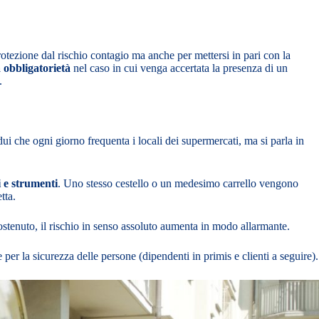
rotezione dal rischio contagio ma anche per mettersi in pari con la
a obbligatorietà
nel caso in cui venga accertata la presenza di un
.
dui che ogni giorno frequenta i locali dei supermercati, ma si parla in
i e strumenti
. Uno stesso cestello o un medesimo carrello vengono
tta.
sostenuto, il rischio in senso assoluto aumenta in modo allarmante.
er la sicurezza delle persone (dipendenti in primis e clienti a seguire).