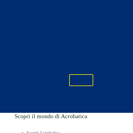
SUCC
Scopri il mondo di Acrobatica
Scopri Acrobatica