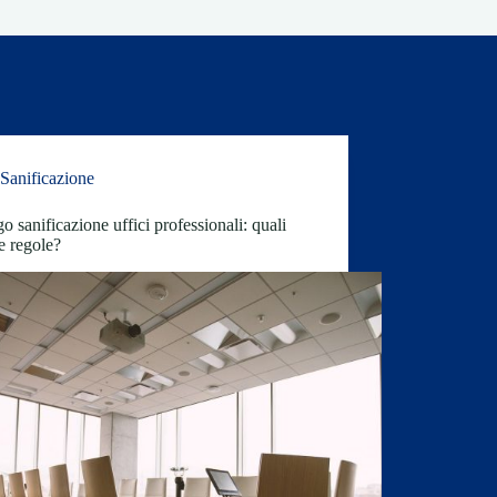
Sanificazione
o sanificazione uffici professionali: quali
e regole?