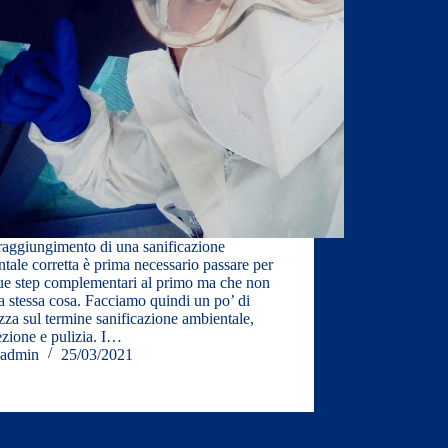
 raggiungimento di una sanificazione
tale corretta è prima necessario passare per
due step complementari al primo ma che non
a stessa cosa. Facciamo quindi un po’ di
zza sul termine sanificazione ambientale,
ezione e pulizia. I…
admin
25/03/2021