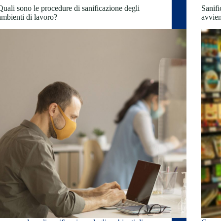
Quali sono le procedure di sanificazione degli
Sanifi
ambienti di lavoro?
avvie