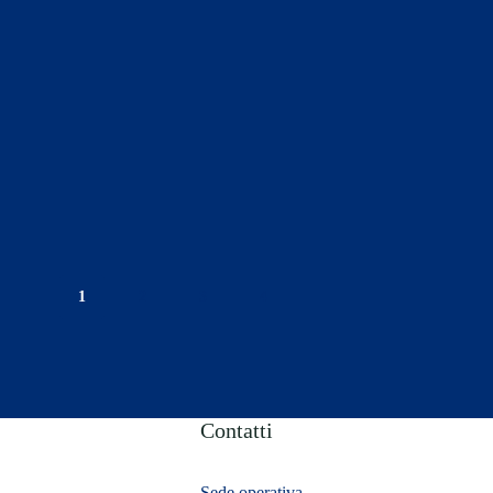
1
2
3
4
Contatti
Sede operativa