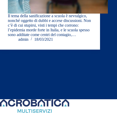
Il tema della sanificazione a scuola è nevralgico,
nonché oggetto di dubbi e accese discussioni. Non
c’è di cui stupirsi, visti i tempi che corrono:
l’epidemia morde forte in Italia, e le scuola spesso
sono additate come centri del contagio,…
admin
18/03/2021