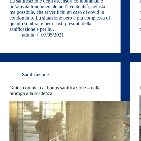
La sanificazione degli ascensori condominiali è
un’attività fondamentale nell’eventualità, nefasta
ma possibile, che si verifichi un caso di covid in
condominio. La situazione però è più complessa di
quanto sembra, e per i costi presunti della
sanificazione e per le…
admin
07/05/2021
Sanificazione
Guida completa al bonus sanificazione – dalla
proroga alla scadenza