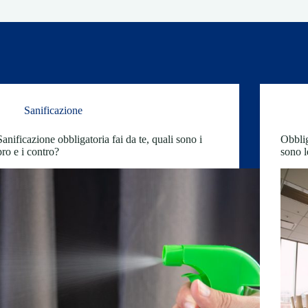
Sanificazione
Sanificazione obbligatoria fai da te, quali sono i
Obblig
pro e i contro?
sono l