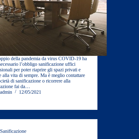
oppio della pandemia da virus COVID-19 ha
necessario l’obbligo sanificazione uffici
sionali per poter riaprire gli spazi privati e
e alla vita di sempre. Ma è meglio contattare
cietà di sanificazione o ricorrere alla
cazione fai da…
admin
12/05/2021
Sanificazione