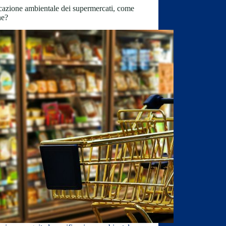
cazione ambientale dei supermercati, come
ne?