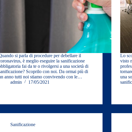
Quando si parla di procedure per debellare il
Lo sc
coronavirus, è meglio eseguire la sanificazione
visto 
obbligatoria fai da te o rivolgersi a una società di
profes
sanificazione? Scoprilo con noi. Da ormai più di
tornar
un anno tutti noi stiamo convivendo con le…
una so
admin
17/05/2021
sanifi
Sanificazione