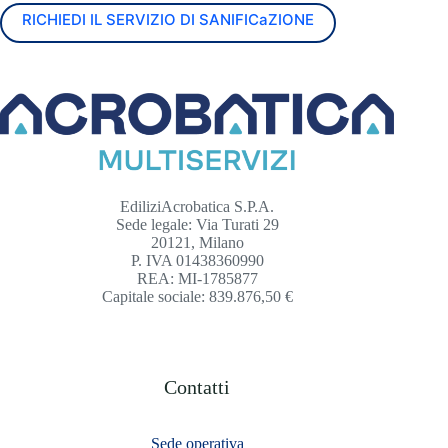
RICHIEDI IL SERVIZIO DI SANIFICaZIONE
EdiliziAcrobatica S.P.A.
Sede legale: Via Turati 29
20121, Milano
P. IVA 01438360990
REA: MI-1785877
Capitale sociale: 839.876,50 €
Contatti
Sede operativa