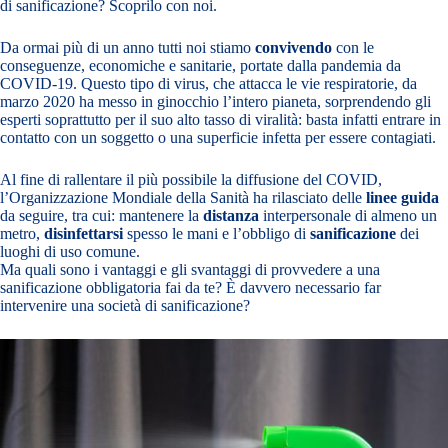
di sanificazione? Scoprilo con noi.
Da ormai più di un anno tutti noi stiamo
convivendo
con le
conseguenze, economiche e sanitarie, portate dalla pandemia da
COVID-19. Questo tipo di virus, che attacca le vie respiratorie, da
marzo 2020 ha messo in ginocchio l’intero pianeta, sorprendendo gli
esperti soprattutto per il suo alto tasso di viralità: basta infatti entrare in
contatto con un soggetto o una superficie infetta per essere contagiati.
Al fine di rallentare il più possibile la diffusione del COVID,
l’Organizzazione Mondiale della Sanità ha rilasciato delle
linee guida
da seguire, tra cui: mantenere la
distanza
interpersonale di almeno un
metro,
disinfettarsi
spesso le mani e l’obbligo di
sanificazione
dei
luoghi di uso comune.
Ma quali sono i vantaggi e gli svantaggi di provvedere a una
sanificazione obbligatoria fai da te
? È davvero necessario far
intervenire una società di sanificazione?