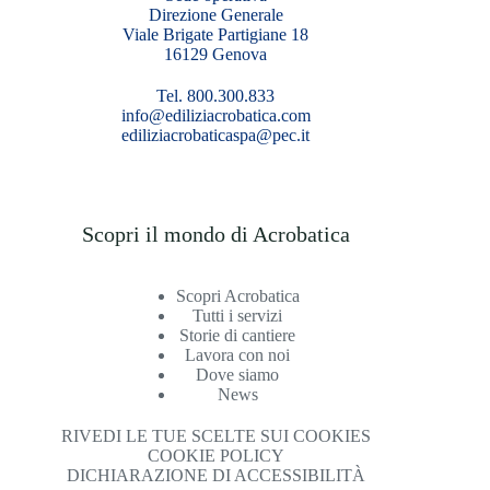
Direzione Generale
Viale Brigate Partigiane 18
16129 Genova
Tel. 800.300.833
info@ediliziacrobatica.com
ediliziacrobaticaspa@pec.it
Scopri il mondo di Acrobatica
Scopri Acrobatica
Tutti i servizi
Storie di cantiere
Lavora con noi
Dove siamo
News
RIVEDI LE TUE SCELTE SUI COOKIES
COOKIE POLICY
DICHIARAZIONE DI ACCESSIBILITÀ