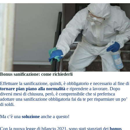
Bonus sanificazione: come richiederli
Effettuare la sanificazione, quindi, è obbligatorio e necessario al fine di
tornare pian piano alla normalità
e riprendere a lavorare. Dopo
diversi mesi di chiusura, però, è comprensibile che si preferisca
adottare una sanificazione obbligatoria fai da te per risparmiare un po’
di soldi.
Ma c’è una
soluzione
anche a questo!
Con la nuova legge di bilancio 2021, sono stati stanziati dei
bonus